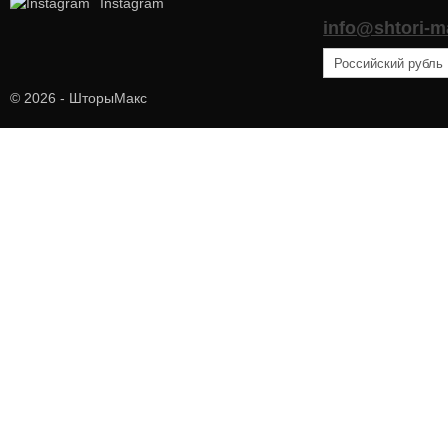
Instagram
info@shtori-m
© 2026 - ШторыМакс