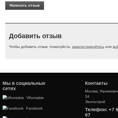
Написать отзыв
Добавить отзыв
Чтобы добавить отзыв, пожалуйста,
зарегистрируйтесь
или
во
Мы в социальных
Контакты
сетях
Москва, Нахимовск
24
VKontakte
Экспострой
Facebook
Телефон: +7 9
67