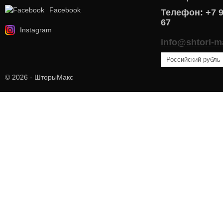
Facebook
Телефон: +7 9
67
Instagram
info@shtori-m
© 2026 - ШторыМакс