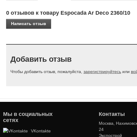
0 отзывов к товару Espocada Ar Deco 2360/10
Написать отзыв
Добавить отзыв
Чтобы добавить отзыв, пожалуйста,
зарегистрируйтесь
или
во
Мы в социальных
Контакты
сетях
Москва, Нахимовск
24
VKontakte
Экспострой