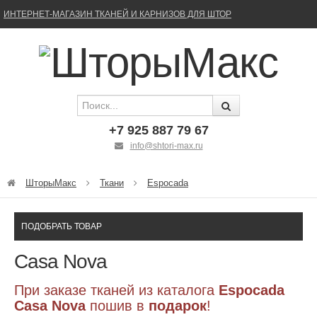
ИНТЕРНЕТ-МАГАЗИН ТКАНЕЙ И КАРНИЗОВ ДЛЯ ШТОР
+7 925 887 79 67
info@shtori-max.ru
ШторыМакс
Ткани
Espocada
ПОДОБРАТЬ ТОВАР
Casa Nova
При заказе тканей из каталога
Espocada
Casa Nova
пошив в
подарок
!