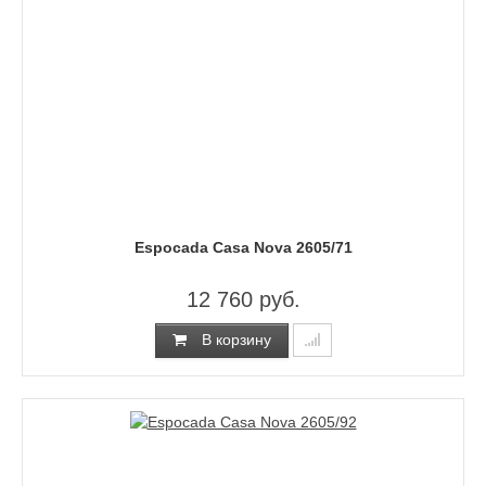
Espocada Casa Nova 2605/71
12 760 руб.
В корзину