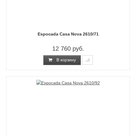
Espocada Casa Nova 2610/71
12 760 руб.
В корзину